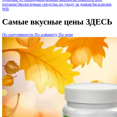
питание
Экологичные средства по уходу за домом
Эксклюзив
WB
Самые вкусные цены ЗДЕСЬ
По популярности
По алфавиту
По цене