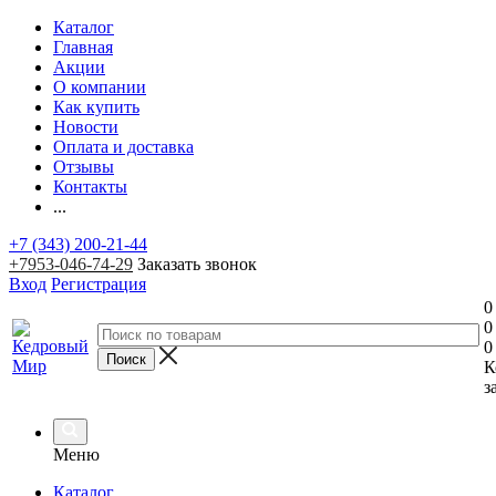
Каталог
Главная
Акции
О компании
Как купить
Новости
Оплата и доставка
Отзывы
Контакты
...
+7 (343) 200-21-44
+7953-046-74-29
Заказать звонок
Вход
Регистрация
0
0
0
К
з
Меню
Каталог